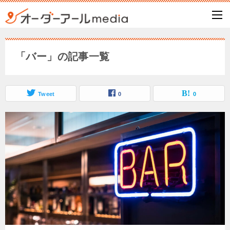
「バー」の記事一覧
Tweet
0
0