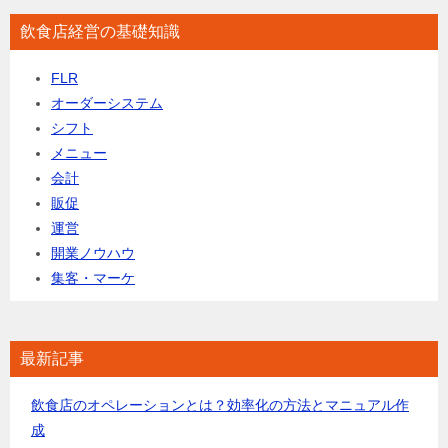
飲食店経営の基礎知識
FLR
オーダーシステム
シフト
メニュー
会計
販促
運営
開業ノウハウ
集客・マーケ
最新記事
飲食店のオペレーションとは？効率化の方法とマニュアル作
成