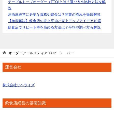
テーブルトップオーダー（TTO)とは？選び方や比較方法を解
説
居酒屋経営に必要な資格や資金は？開業の流れを徹底解説
【徹底解説】飲食店の売上平均と売上アップアイデア10選
飲食店でリピート率を高める方法は？平均や調べ方も解説
オーダーアールメディア
TOP
バー
運営会社
株式会社リベライズ
飲食店経営の基礎知識