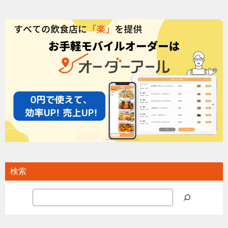
検索
検
索