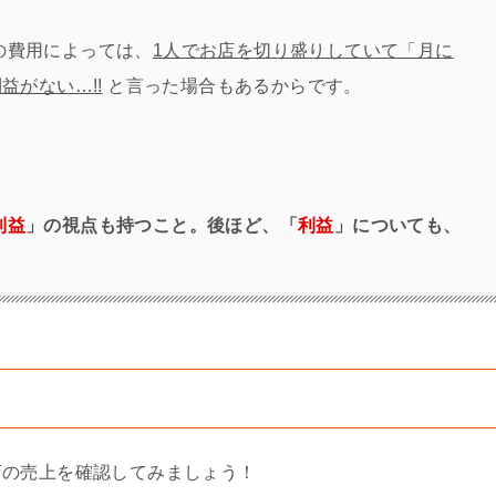
の費用によっては、
1人でお店を切り盛りしていて「月に
益がない…!!
と言った場合もあるからです。
利益
」の視点も持つこと。後ほど、「
利益
」についても、
店の売上を確認してみましょう！