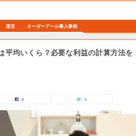
運営
オーダーアール導入事例
は平均いくら？必要な利益の計算方法を
0
0