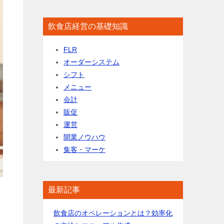
飲食店経営の基礎知識
FLR
オーダーシステム
シフト
メニュー
会計
販促
運営
開業ノウハウ
集客・マーケ
最新記事
飲食店のオペレーションとは？効率化