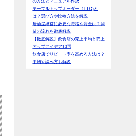
の方法とマニュアル作成
テーブルトップオーダー（TTO)と
は？選び方や比較方法を解説
居酒屋経営に必要な資格や資金は？開
業の流れを徹底解説
【徹底解説】飲食店の売上平均と売上
アップアイデア10選
飲食店でリピート率を高める方法は？
平均や調べ方も解説