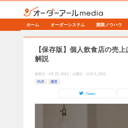
ホーム
オーダーシステム
開業ノウハウ
【保存版】個人飲食店の売上
解説
更新日：
4月 25, 2023
公開日：
12月 5, 2022
FLR
運営
Tweet