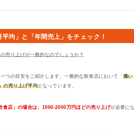
月平均」と「年間売上」をチェック！
いの売り上げが一般的なのでしょうか？
、一つの目安をご紹介します。一般的な飲食店において「
働い
年」の売り上げ平均
となっています。
食店」の場合は、1000-2000万円ほどの売り上げ
が必要に