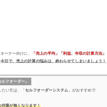
るオーナー向けに、
「売上の平均」「利益、年収の計算方法」
。
今日で、売上の計算の悩みは、終わらせてしまいましょう！
セルフオーダー」
したい方は、「
セルフオーダーシステム
」がおすすめで
の作業が無くなります！